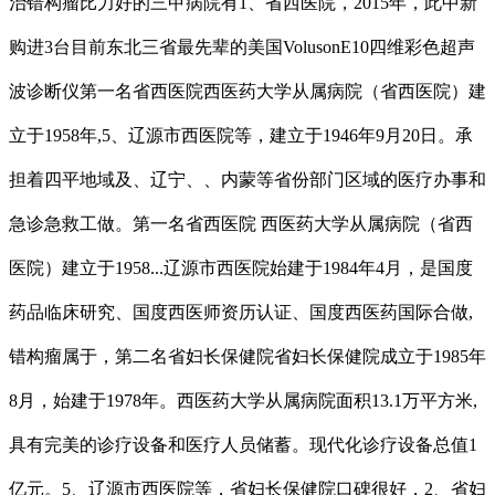
治错构瘤比力好的三甲病院有1、省西医院，2015年，此中新
购进3台目前东北三省最先辈的美国VolusonE10四维彩色超声
波诊断仪第一名省西医院西医药大学从属病院（省西医院）建
立于1958年,5、辽源市西医院等，建立于1946年9月20日。承
担着四平地域及、辽宁、、内蒙等省份部门区域的医疗办事和
急诊急救工做。第一名省西医院 西医药大学从属病院（省西
医院）建立于1958...辽源市西医院始建于1984年4月，是国度
药品临床研究、国度西医师资历认证、国度西医药国际合做,
错构瘤属于，第二名省妇长保健院省妇长保健院成立于1985年
8月，始建于1978年。西医药大学从属病院面积13.1万平方米,
具有完美的诊疗设备和医疗人员储蓄。现代化诊疗设备总值1
亿元。5、辽源市西医院等，省妇长保健院口碑很好，2、省妇