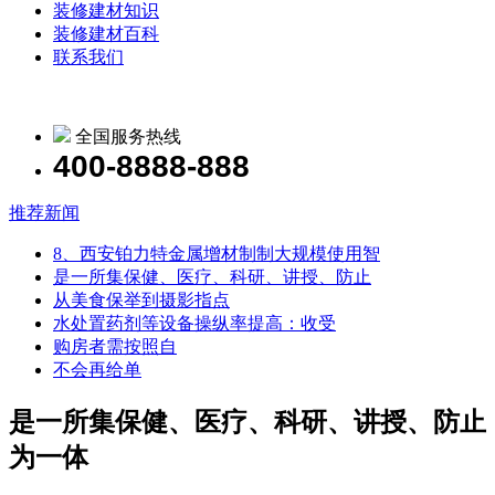
装修建材知识
装修建材百科
联系我们
全国服务热线
400-8888-888
推荐新闻
8、西安铂力特金属增材制制大规模使用智
是一所集保健、医疗、科研、讲授、防止
从美食保举到摄影指点
水处置药剂等‌设备操纵率提高‌：收受
购房者需按照自
不会再给单
是一所集保健、医疗、科研、讲授、防止
为一体