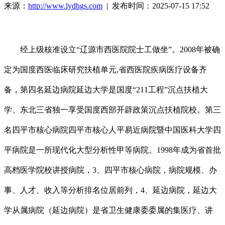
来源：
http://www.lydhgs.com
| 发布时间：2025-07-15 17:52
经上级核准设立“辽源市西医院院士工做坐”。2008年被确
定为国度西医临床研究扶植单元,省西医院疾病医疗设备齐
备，第四名延边病院延边大学是国度“211工程”沉点扶植大
学、东北三省独一享受国度西部开辟政策沉点扶植院校。第三
名四平市核心病院四平市核心人平易近病院暨中国医科大学四
平病院是一所现代化大型分析性甲等病院。1998年成为省首批
高档医学院校讲授病院，3、四平市核心病院，病院规模、办
事、人才、收入等分析排名位居前列，4、延边病院，延边大
学从属病院（延边病院）是省卫生健康委委属的集医疗、讲