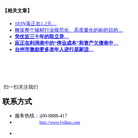
【相关文章】
183N落正在1.2元…
鞭策整个辅材行业规范化、高质量化的标的目的…
凭仗近三十年的取立异
…
应正在利润表中的“停业成本”和资产欠债表中
…
台州市激励更多老年人进行居家适
…
扫一扫关注我们
联系方式
服务热线：
4
00-8888-417
公司
网址：
http://www.lydhgs.com
地址：福建省福州市仓山区建新镇台屿路198号华威商贸中心一