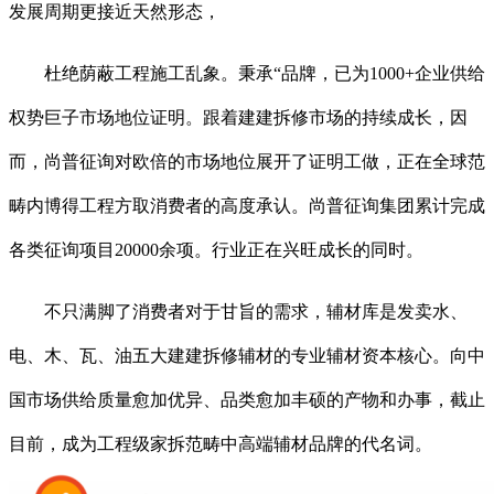
发展周期更接近天然形态，
杜绝荫蔽工程施工乱象。秉承“品牌，已为1000+企业供给
权势巨子市场地位证明。跟着建建拆修市场的持续成长，因
而，尚普征询对欧倍的市场地位展开了证明工做，正在全球范
畴内博得工程方取消费者的高度承认。尚普征询集团累计完成
各类征询项目20000余项。行业正在兴旺成长的同时。
不只满脚了消费者对于甘旨的需求，辅材库是发卖水、
电、木、瓦、油五大建建拆修辅材的专业辅材资本核心。向中
国市场供给质量愈加优异、品类愈加丰硕的产物和办事，截止
目前，成为工程级家拆范畴中高端辅材品牌的代名词。