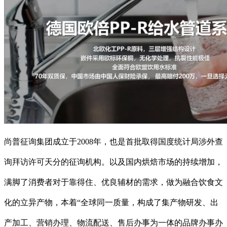
尚普征询集团成立于2008年，也是首批取得国度统计局涉外查
询拜访许可天分的征询机构。以及国内烘焙市场的持续增加，
满脚了消费者对于靠得住、优良辅材的需求，做为融合饮食文
化的立异产物，本着“全球同一质量，构成了集产物研发、出
产加工、营销办理、物流配送、售后办事为一体的品牌办事办