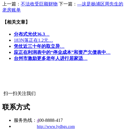
上一篇：
不法收受巨额财物
下一篇：
—这是杨浦区周先生的
老房账单
【相关文章】
分布式光伏36.3
…
183N落正在1.2元…
凭仗近三十年的取立异
…
应正在利润表中的“停业成本”和资产欠债表中
…
台州市激励更多老年人进行居家适
…
扫一扫关注我们
联系方式
服务热线：
4
00-8888-417
公司
网址：
http://www.lydhgs.com