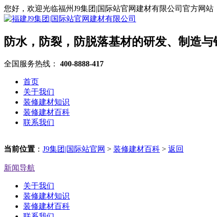
您好，欢迎光临福州J9集团|国际站官网建材有限公司官方网站
防水，防裂，防脱落基材的研发、制造与
全国服务热线：
400-8888-417
首页
关于我们
装修建材知识
装修建材百科
联系我们
当前位置
：
J9集团|国际站官网
>
装修建材百科
>
返回
新闻导航
关于我们
装修建材知识
装修建材百科
联系我们