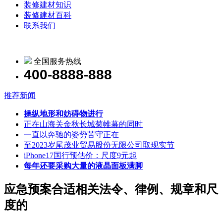
装修建材知识
装修建材百科
联系我们
全国服务热线
400-8888-888
推荐新闻
操纵地形和妨碍物进行
正在山海关金秋长城菊帷幕的同时
一直以奔驰的姿势苦守正在
至2023岁尾茂业贸易股份无限公司取现实节
iPhone17国行预估价：尺度9元起
每年还要采购大量的液晶面板满脚
应急预案合适相关法令、律例、规章和尺
度的