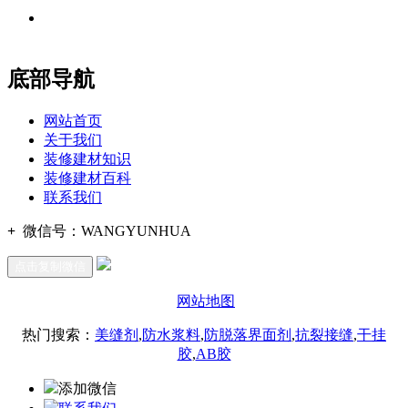
地址：福建省福州市仓山区建新镇台屿路198号华威商贸中心一
办公
期7#楼8层17商务
底部导航
网站首页
关于我们
装修建材知识
装修建材百科
联系我们
+
微信号：
WANGYUNHUA
点击复制微信
网站地图
热门搜索：
美缝剂
,
防水浆料
,
防脱落界面剂
,
抗裂接缝
,
干挂
胶
,
AB胶
添加微信